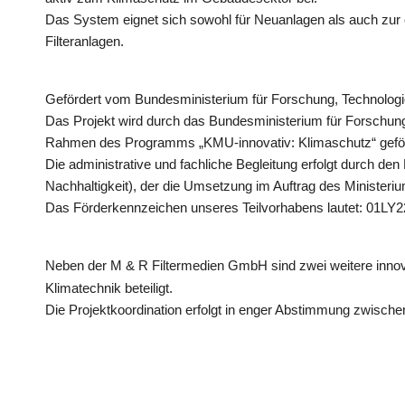
Das System eignet sich sowohl für Neuanlagen als auch zur
Filteranlagen.
Gefördert vom Bundesministerium für Forschung, Technolo
Das Projekt wird durch das Bundesministerium für Forschu
Rahmen des Programms „KMU-innovativ: Klimaschutz“ geför
Die administrative und fachliche Begleitung erfolgt durch de
Nachhaltigkeit), der die Umsetzung im Auftrag des Ministeriu
Das Förderkennzeichen unseres Teilvorhabens lautet: 01LY
Neben der M & R Filtermedien GmbH sind zwei weitere inno
Klimatechnik beteiligt.
Die Projektkoordination erfolgt in enger Abstimmung zwisch