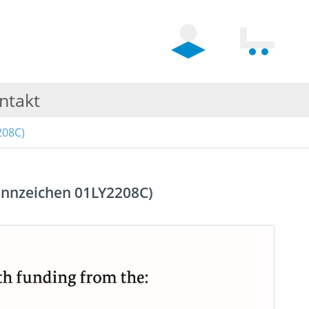
ntakt
208C)
kennzeichen 01LY2208C)