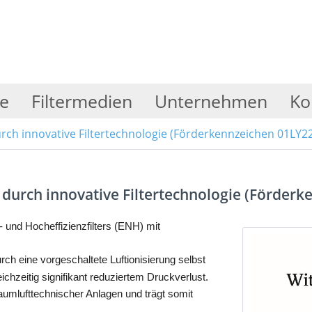
e
Filtermedien
Unternehmen
Ko
rch innovative Filtertechnologie (Förderkennzeichen 01LY2
durch innovative Filtertechnologie (Förder
- und Hocheffizienzfilters (ENH) mit
rch eine vorgeschaltete Luftionisierung selbst
ichzeitig signifikant reduziertem Druckverlust.
aumlufttechnischer Anlagen und trägt somit