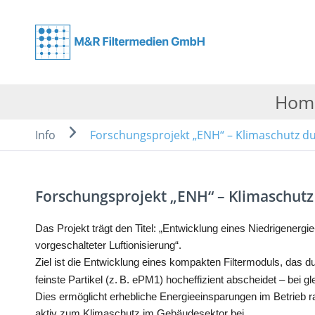
Hom
Info
Forschungsprojekt „ENH“ – Klimaschutz du
Forschungsprojekt „ENH“ – Klimaschutz 
Das Projekt trägt den Titel: „Entwicklung eines Niedrigenergie
vorgeschalteter Luftionisierung“.
Ziel ist die Entwicklung eines kompakten Filtermoduls, das du
feinste Partikel (z.
B. ePM1) hocheffizient abscheidet – bei gle
Dies ermöglicht erhebliche Energieeinsparungen im Betrieb r
aktiv zum Klimaschutz im Gebäudesektor bei.