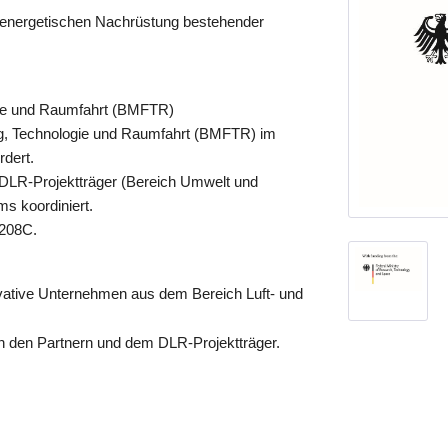
 energetischen Nachrüstung bestehender
gie und Raumfahrt (BMFTR)
ng, Technologie und Raumfahrt (BMFTR) im
dert.
n DLR-Projektträger (Bereich Umwelt und
ms koordiniert.
2208C.
vative Unternehmen aus dem Bereich Luft- und
en den Partnern und dem DLR-Projektträger.