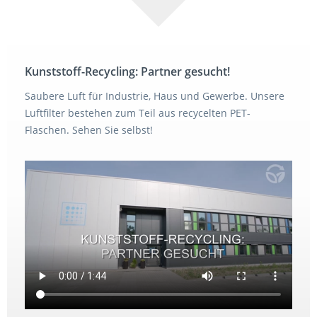
Kunststoff-Recycling: Partner gesucht!
Saubere Luft für Industrie, Haus und Gewerbe. Unsere
Luftfilter bestehen zum Teil aus recycelten PET-
Flaschen. Sehen Sie selbst!